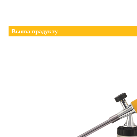
Выява прадукту