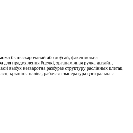
 можа быць скарочанай або доўгай, факел можна
а для прадухілення ўцечкі, эрганамічная ручка дызайн,
авой выбух незваротна разбурае структуру раслінных клетак,
касці крыніцы паліва, рабочая тэмпература цэнтральнага